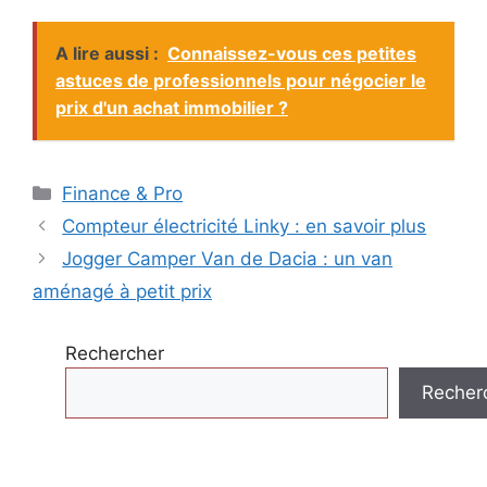
A lire aussi :
Connaissez-vous ces petites
astuces de professionnels pour négocier le
prix d'un achat immobilier ?
Catégories
Finance & Pro
Compteur électricité Linky : en savoir plus
Jogger Camper Van de Dacia : un van
aménagé à petit prix
Rechercher
Recher