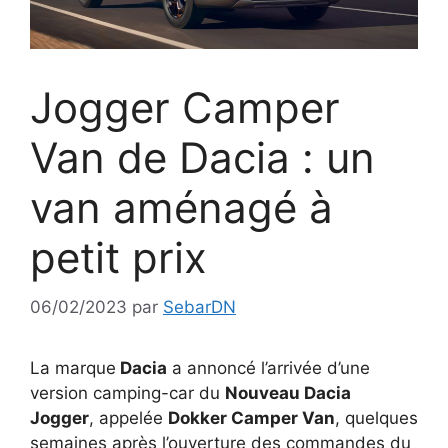
Jogger Camper
Van de Dacia : un
van aménagé à
petit prix
06/02/2023
par
SebarDN
La marque
Dacia
a annoncé l’arrivée d’une
version camping-car du
Nouveau Dacia
Jogger
, appelée
Dokker Camper Van
, quelques
semaines après l’ouverture des commandes du