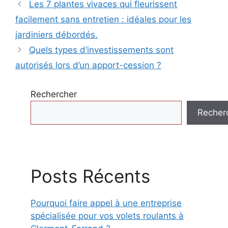
Les 7 plantes vivaces qui fleurissent
facilement sans entretien : idéales pour les
jardiniers débordés.
Quels types d’investissements sont
autorisés lors d’un apport-cession ?
Rechercher
Recher
Posts Récents
Pourquoi faire appel à une entreprise
spécialisée pour vos volets roulants à