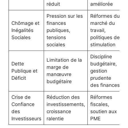
réduit
améliorée
Pression sur les
Réformes du
Chômage et
finances
marché du
Inégalités
publiques,
travail,
Sociales
tensions
politiques de
sociales
stimulation
Discipline
Limitation de la
Dette
budgétaire,
marge de
Publique et
gestion
manœuvre
Déficit
prudente
budgétaire
des finances
Crise de
Réduction des
Réformes
Confiance
investissements,
fiscales,
des
croissance
soutien aux
Investisseurs
ralentie
PME