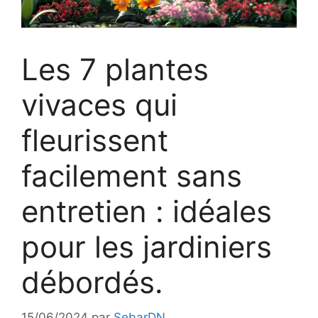
Les 7 plantes
vivaces qui
fleurissent
facilement sans
entretien : idéales
pour les jardiniers
débordés.
15/06/2024
par
SebarDN