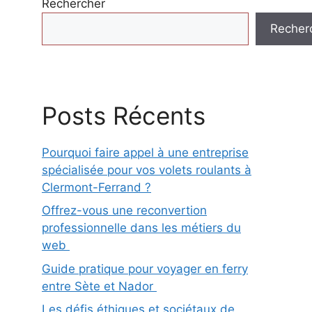
Rechercher
Recher
Posts Récents
Pourquoi faire appel à une entreprise
spécialisée pour vos volets roulants à
Clermont-Ferrand ?
Offrez-vous une reconvertion
professionnelle dans les métiers du
web
Guide pratique pour voyager en ferry
entre Sète et Nador
Les défis éthiques et sociétaux de