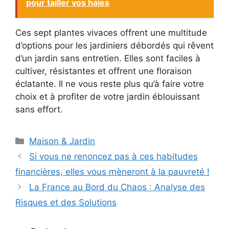
pour tailler vos haies
Ces sept plantes vivaces offrent une multitude
d’options pour les jardiniers débordés qui rêvent
d’un jardin sans entretien. Elles sont faciles à
cultiver, résistantes et offrent une floraison
éclatante. Il ne vous reste plus qu’à faire votre
choix et à profiter de votre jardin éblouissant
sans effort.
Catégories
Maison & Jardin
Si vous ne renoncez pas à ces habitudes
financières, elles vous mèneront à la pauvreté !
La France au Bord du Chaos : Analyse des
Risques et des Solutions