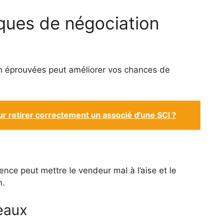
iques de négociation
on éprouvées peut améliorer vos chances de
ur retirer correctement un associé d'une SCI ?
lence peut mettre le vendeur mal à l’aise et le
n.
eaux