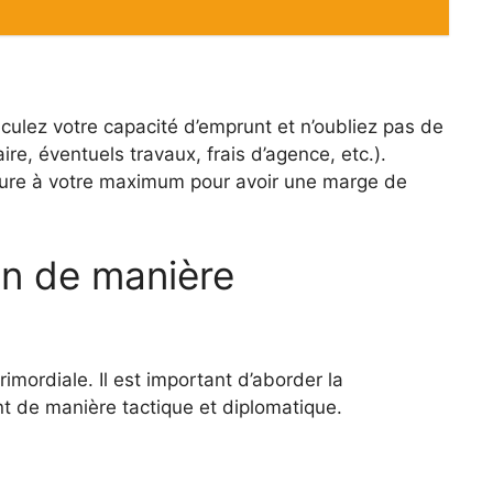
alculez votre capacité d’emprunt et n’oubliez pas de
re, éventuels travaux, frais d’agence, etc.).
eure à votre maximum pour avoir une marge de
on de manière
imordiale. Il est important d’aborder la
t de manière tactique et diplomatique.