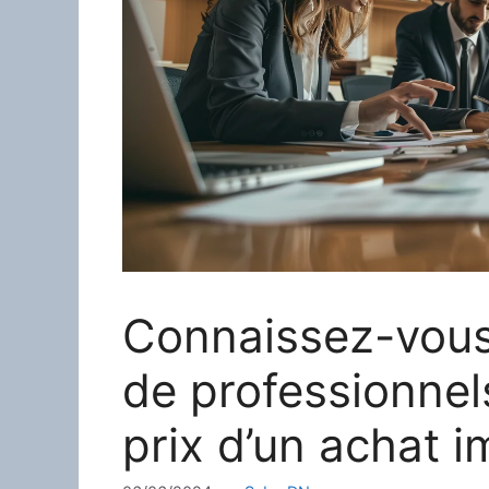
Connaissez-vous
de professionnel
prix d’un achat i