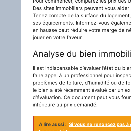
Pour commencer, comparez les prix des bie
Des sites immobiliers peuvent vous aider à
Tenez compte de la surface du logement,
ses équipements. Informez-vous égalemen
en hausse peut réduire votre marge de né
jouer en votre faveur.
Analyse du bien immobil
Il est indispensable d’évaluer l’état du b
faire appel à un professionnel pour insp
problèmes de toiture, d’humidité ou de fon
le bien a été récemment évalué par un ex
d’évaluation. Ce document peut vous fourn
inférieure au prix demandé.
A lire aussi :
Si vous ne renoncez pas à 