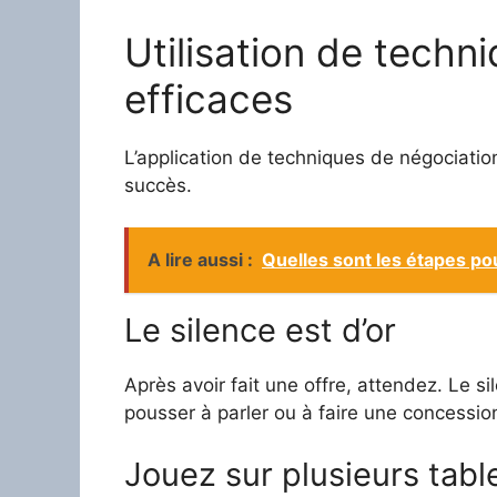
Utilisation de techn
efficaces
L’application de techniques de négociati
succès.
A lire aussi :
Quelles sont les étapes po
Le silence est d’or
Après avoir fait une offre, attendez. Le si
pousser à parler ou à faire une concessio
Jouez sur plusieurs tabl