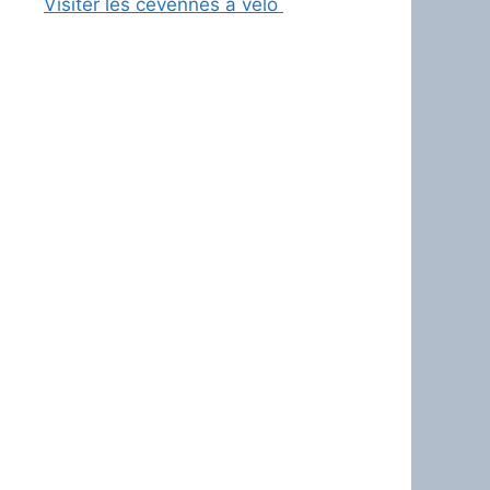
Visiter les cévènnes à vélo