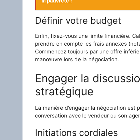
la pauvreté !
Définir votre budget
Enfin, fixez-vous une limite financière. C
prendre en compte les frais annexes (notai
Commencez toujours par une offre inféri
manœuvre lors de la négociation.
Engager la discussi
stratégique
La manière d’engager la négociation est pr
conversation avec le vendeur ou son agen
Initiations cordiales