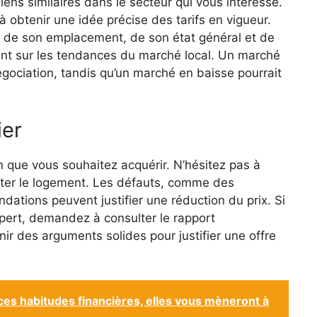
ns similaires dans le secteur qui vous intéresse.
 obtenir une idée précise des tarifs en vigueur.
 de son emplacement, de son état général et de
t sur les tendances du marché local. Un marché
gociation, tandis qu’un marché en baisse pourrait
ier
ien que vous souhaitez acquérir. N’hésitez pas à
ecter le logement. Les défauts, comme des
dations peuvent justifier une réduction du prix. Si
pert, demandez à consulter le rapport
ir des arguments solides pour justifier une offre
ces habitudes financières, elles vous mèneront à