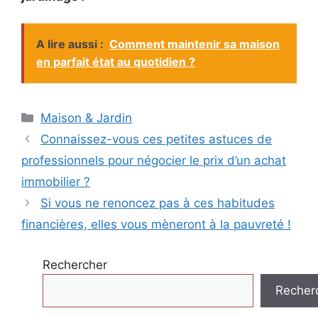
A lire aussi :
Comment maintenir sa maison
en parfait état au quotidien ?
Catégories
Maison & Jardin
Connaissez-vous ces petites astuces de
professionnels pour négocier le prix d’un achat
immobilier ?
Si vous ne renoncez pas à ces habitudes
financières, elles vous mèneront à la pauvreté !
Rechercher
Recher