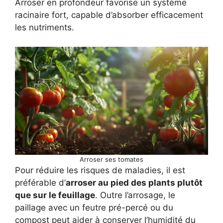
Arroser en profondeur favorise un système
racinaire fort, capable d’absorber efficacement
les nutriments.
Arroser ses tomates
Pour réduire les risques de maladies, il est
préférable d’
arroser au pied des plants plutôt
que sur le feuillage
. Outre l’arrosage, le
paillage avec un feutre pré-percé ou du
compost peut aider à conserver l’humidité du